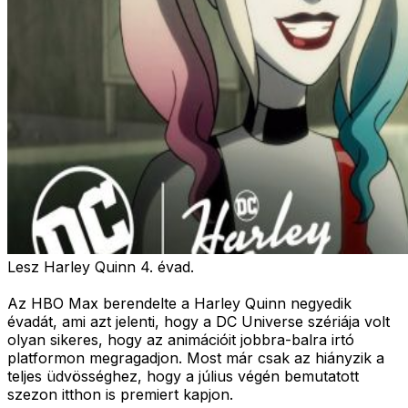
Lesz Harley Quinn 4. évad.
Az HBO Max berendelte a Harley Quinn negyedik
évadát, ami azt jelenti, hogy a DC Universe szériája volt
olyan sikeres, hogy az animációit jobbra-balra irtó
platformon megragadjon. Most már csak az hiányzik a
teljes üdvösséghez, hogy a július végén bemutatott
szezon itthon is premiert kapjon.