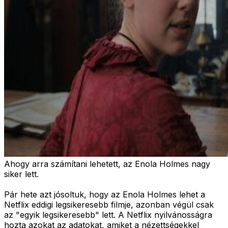
Ahogy arra számítani lehetett, az Enola Holmes nagy
siker lett.
Pár hete azt jósoltuk, hogy az Enola Holmes lehet a
Netflix eddigi legsikeresebb filmje, azonban végül csak
az "egyik legsikeresebb" lett. A Netflix nyilvánosságra
hozta azokat az adatokat, amiket a nézettségekkel