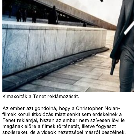
Kimaxolták a Tenet reklámozását.
Az ember azt gondolná, hogy a Christopher Nolan-
filmek körüli titkolózás miatt senkit sem érdekelnek a
Tenet reklámjai, hiszen az ember nem szívesen lövi le
magának előre a filmek történetét, illetve fogyaszt
spoilereket, de a videók nézettségei másról beszélnek,