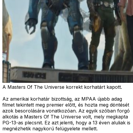
A Masters Of The Universe korrekt korhatárt kapott.
Az amerikai korhatár bizottság, az MPAA újabb adag
filmet tekintett meg premier előtt, és hozta meg döntését
azok besorolására vonatkozóan. Az egyik szóban forgó
alkotás a Masters Of The Universe volt, mely megkapta
PG-13-as plecsnit. Ez azt jelenti, hogy a 13 éven aluliak is
megnézhetik nagykorú felügyelete mellett.