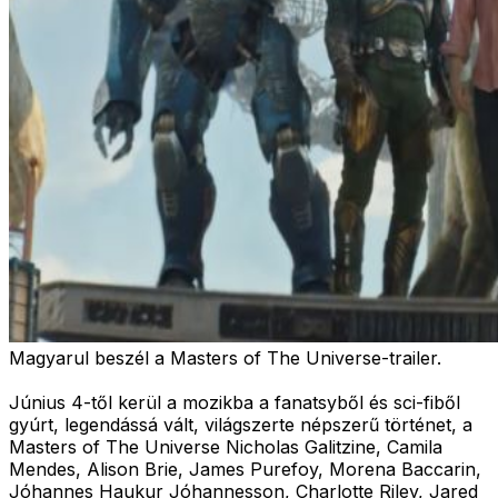
Magyarul beszél a Masters of The Universe-trailer.
Június 4-től kerül a mozikba a fanatsyből és sci-fiből
gyúrt, legendássá vált, világszerte népszerű történet, a
Masters of The Universe Nicholas Galitzine, Camila
Mendes, Alison Brie, James Purefoy, Morena Baccarin,
Jóhannes Haukur Jóhannesson, Charlotte Riley, Jared