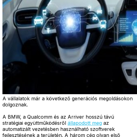
A vállalatok már a következő generációs megoldásokon
dolgoznak.
A BMW, a Qualcomm és az Arriver hosszú távú
stratégiai együttműködésről
állapodott meg
az
automatizált vezetésben használható szoftverek
fejlesztésének a területén. A három cég olyan első