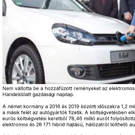
Nem váltotta be a hozzáfűzött reményeket az elektromos a
Handelsblatt gazdasági napilap.
A német kormány a 2016 és 2019 közötti időszakra 1,2 mill
a másik felét az autógyártók fizetik. A költségvetésben elk
eurós költségvetési keretből 78,46 millió eurót folyósít
elektromos és 28 171 hibrid hajtású, hálózatról tölthető au