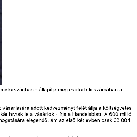
Németországban - állapítja meg csütörtöki számában a
 vásárlására adott kedvezményt felét állja a költségvetés,
át hívták le a vásárlók - írja a Handelsblatt. A 600 millió
támogatására elegendő, ám az első két évben csak 38 884