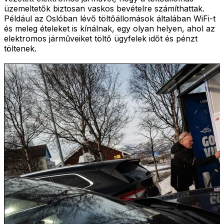
üzemeltetők biztosan vaskos bevételre számíthattak.
Például az Oslóban lévő töltőállomások általában WiFi-t
és meleg ételeket is kínálnak, egy olyan helyen, ahol az
elektromos járműveiket töltő ügyfelek időt és pénzt
töltenek.