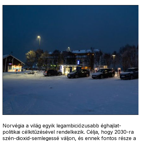
Norvégia a világ egyik legambiciózusabb éghajlat-
politikai célkitűzésével rendelkezik. Célja, hogy 2030-ra
szén-dioxid-semlegessé váljon, és ennek fontos része a