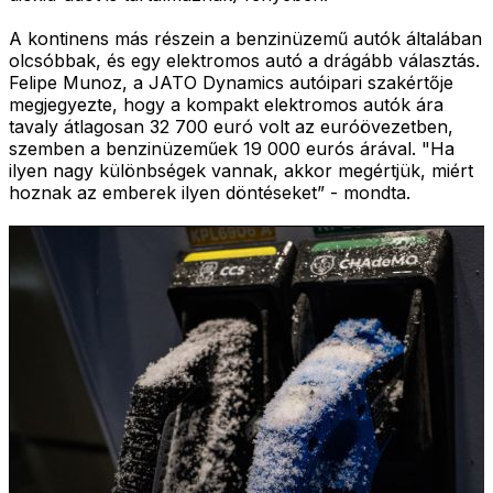
A kontinens más részein a benzinüzemű autók általában
olcsóbbak, és egy elektromos autó a drágább választás.
Felipe Munoz, a JATO Dynamics autóipari szakértője
megjegyezte, hogy a kompakt elektromos autók ára
tavaly átlagosan 32 700 euró volt az euróövezetben,
szemben a benzinüzeműek 19 000 eurós árával. "Ha
ilyen nagy különbségek vannak, akkor megértjük, miért
hoznak az emberek ilyen döntéseket” - mondta.