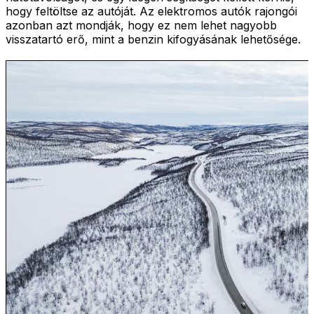
hogy feltöltse az autóját. Az elektromos autók rajongói
azonban azt mondják, hogy ez nem lehet nagyobb
visszatartó erő, mint a benzin kifogyásának lehetősége.