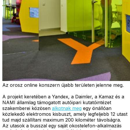
Az orosz online konszern újabb területen jelenne meg.
A projekt keretében a Yandex, a Daimler, a Kamaz és a
NAMI államilag támogatott autóipari kutatóintézet
szakemberei közösen
alkotnak meg
egy önállóan
közlekedő elektromos kisbuszt, amely legfeljebb 12 utast
tud majd szállítani maximum 200 kilométer távolságra.
Az utasok a busszal egy saját okostelefon-alkalmazás