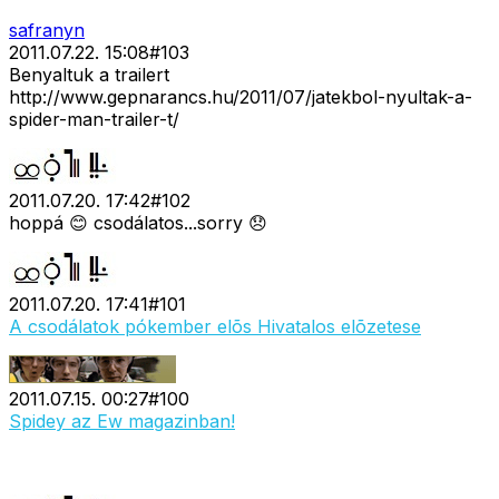
safranyn
2011.07.22. 15:08
#
103
Benyaltuk a trailert
http://www.gepnarancs.hu/2011/07/jatekbol-nyultak-a-
spider-man-trailer-t/
2011.07.20. 17:42
#
102
hoppá 😊 csodálatos...sorry 😞
2011.07.20. 17:41
#
101
A csodálatok pókember elõs Hivatalos elõzetese
2011.07.15. 00:27
#
100
Spidey az Ew magazinban!