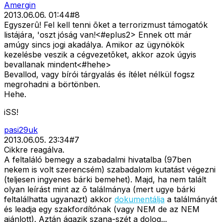
Amergin
2013.06.06. 01:44
#
8
Egyszerû! Fel kell tenni õket a terrorizmust támogatók
listájára, 'oszt jóság van!<#eplus2>
Ennek ott már
amúgy sincs jogi akadálya. Amikor az ügynökök
kezelésbe veszik a cégvezetõket, akkor azok úgyis
bevallanak mindent<#hehe>
Bevallod, vagy bírói tárgyalás és ítélet nélkül fogsz
megrohadni a börtönben.
Hehe.
iSS!
pasi29uk
2013.06.05. 23:34
#
7
Cikkre reagálva.
A feltaláló bemegy a szabadalmi hivatalba (97ben
nekem is volt szerencsém) szabadalom kutatást végezni
(teljesen ingyenes bárki bemehet). Majd, ha nem talált
olyan leírást mint az õ találmánya (mert ugye bárki
feltalálhatta ugyanazt) akkor
dokumentálja
a találmányát
és leadja egy szakfordítónak (vagy NEM de az NEM
ajánlott). Aztán ágazik szana-szét a dolog...