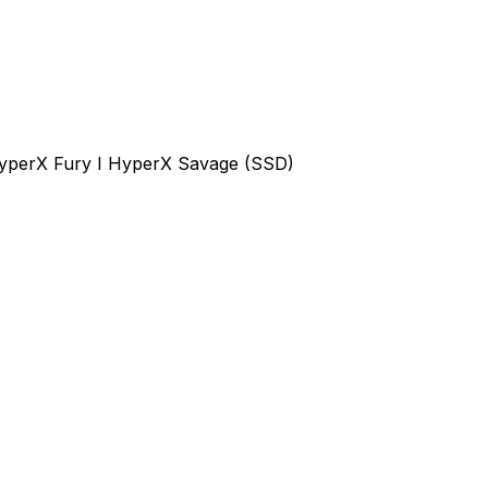
yperX Fury I HyperX Savage (SSD)