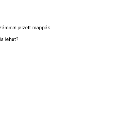
zámmal jelzett mappák
s lehet?