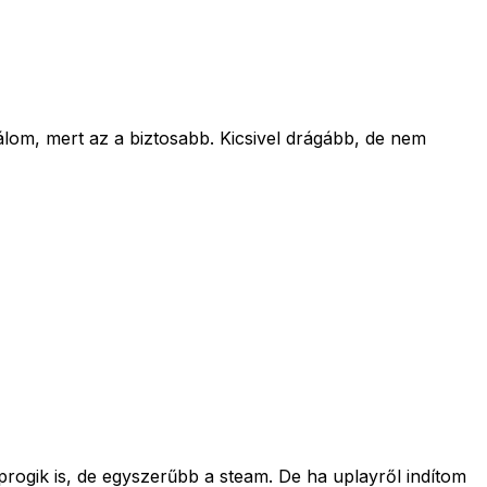
álom, mert az a biztosabb. Kicsivel drágább, de nem
progik is, de egyszerűbb a steam. De ha uplayről indítom