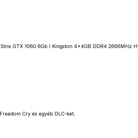
G Strix GTX 1060 6Gb I Kingston 4x4GB DDR4 2666MHz H
a Freedom Cry és egyéb DLC-ket.