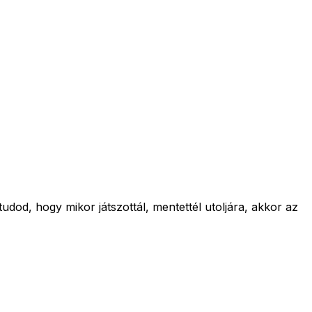
od, hogy mikor játszottál, mentettél utoljára, akkor az