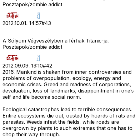
Posztapok/zombie addict
2012.10.01. 14:57
#
43
A Sólyom Végveszélyben a férfiak Titanic-ja.
Posztapok/zombie addict
2012.09.09. 13:10
#
42
2016. Mankind is shaken from inner controversies and
problems of overpopulation, ecology, energy and
economic crises. Greed and madness of corporations,
devaluation, loss of landmarks, disappointment in one’s
self and life become social norm.
Ecological catastrophes lead to terrible consequences.
Entire ecosystems die out, ousted by hoards of rats and
parasites. Weeds infest the fields, while roads are
overgrown by plants to such extremes that one has to
chop their way through.