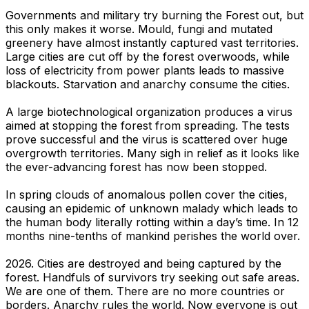
Governments and military try burning the Forest out, but
this only makes it worse. Mould, fungi and mutated
greenery have almost instantly captured vast territories.
Large cities are cut off by the forest overwoods, while
loss of electricity from power plants leads to massive
blackouts. Starvation and anarchy consume the cities.
A large biotechnological organization produces a virus
aimed at stopping the forest from spreading. The tests
prove successful and the virus is scattered over huge
overgrowth territories. Many sigh in relief as it looks like
the ever-advancing forest has now been stopped.
In spring clouds of anomalous pollen cover the cities,
causing an epidemic of unknown malady which leads to
the human body literally rotting within a day’s time. In 12
months nine-tenths of mankind perishes the world over.
2026. Cities are destroyed and being captured by the
forest. Handfuls of survivors try seeking out safe areas.
We are one of them. There are no more countries or
borders. Anarchy rules the world. Now everyone is out