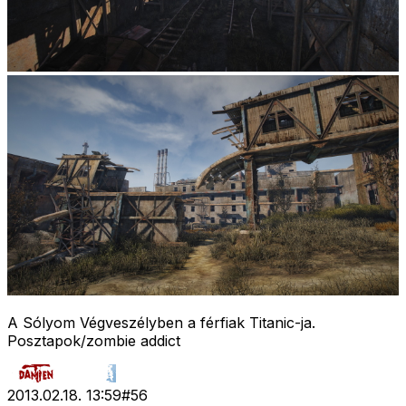
A Sólyom Végveszélyben a férfiak Titanic-ja.
Posztapok/zombie addict
2013.02.18. 13:59
#
56