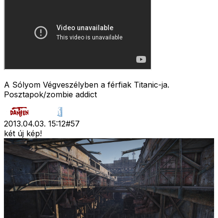
A Sólyom Végveszélyben a férfiak Titanic-ja.
Posztapok/zombie addict
2013.04.03. 15:12
#
57
két új kép!