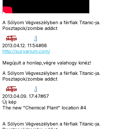
A Sólyom Végveszélyben a férfiak Titanic-ja.
Posztapok/zombie addict
2013.04.12. 11:54
#
68
http://survarium.com/
Megújult a honlap,végre valahogy kinéz!
A Sólyom Végveszélyben a férfiak Titanic-ja.
Posztapok/zombie addict
2013.04.09. 17:47
#
67
Új kép
The new "Chemical Plant" location #4
A Sólyom Végveszélyben a férfiak Titanic-ja.