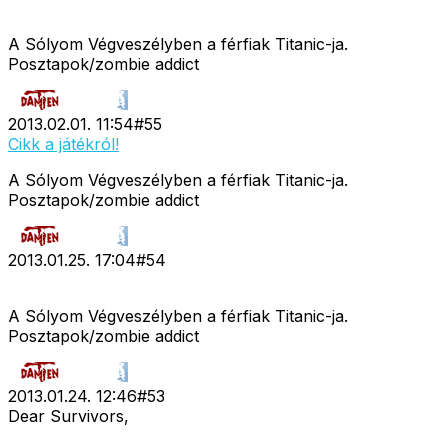
A Sólyom Végveszélyben a férfiak Titanic-ja.
Posztapok/zombie addict
2013.02.01. 11:54
#
55
Cikk a játékról!
A Sólyom Végveszélyben a férfiak Titanic-ja.
Posztapok/zombie addict
2013.01.25. 17:04
#
54
A Sólyom Végveszélyben a férfiak Titanic-ja.
Posztapok/zombie addict
2013.01.24. 12:46
#
53
Dear Survivors,