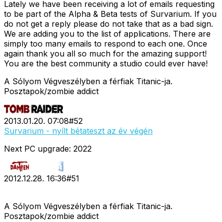
Lately we have been receiving a lot of emails requesting
to be part of the Alpha & Beta tests of Survarium. If you
do not get a reply please do not take that as a bad sign.
We are adding you to the list of applications. There are
simply too many emails to respond to each one. Once
again thank you all so much for the amazing support!
You are the best community a studio could ever have!
A Sólyom Végveszélyben a férfiak Titanic-ja.
Posztapok/zombie addict
2013.01.20. 07:08
#
52
Survarium - nyílt bétateszt az év végén
Next PC upgrade: 2022
2012.12.28. 16:36
#
51
A Sólyom Végveszélyben a férfiak Titanic-ja.
Posztapok/zombie addict