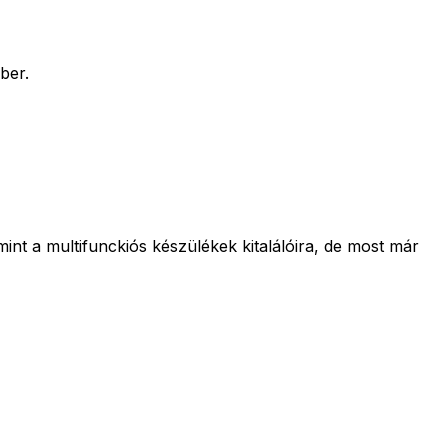
ber.
int a multifunckiós készülékek kitalálóira, de most már