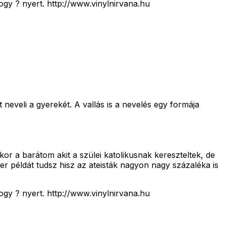
ogy ? nyert. http://www.vinylnirvana.hu
 neveli a gyerekét. A vallás is a nevelés egy formája
or a barátom akit a szülei katolikusnak kereszteltek, de
er példát tudsz hisz az ateisták nagyon nagy százaléka is
ogy ? nyert. http://www.vinylnirvana.hu