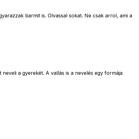
arazzak barmit is. Olvassal sokat. Ne csak arrol, ami a
 neveli a gyerekét. A vallás is a nevelés egy formája