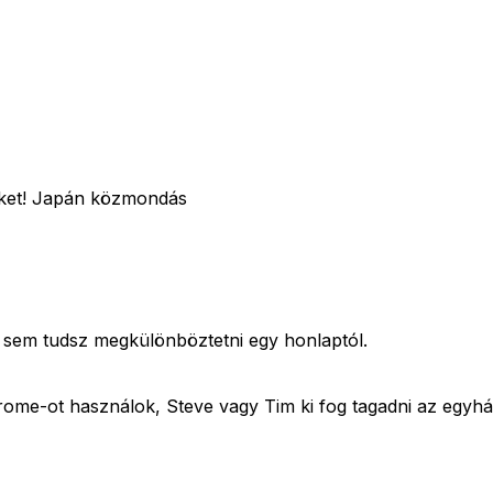
et?ket! Japán közmondás
 sem tudsz megkülönböztetni egy honlaptól.
rome-ot használok, Steve vagy Tim ki fog tagadni az egyhá