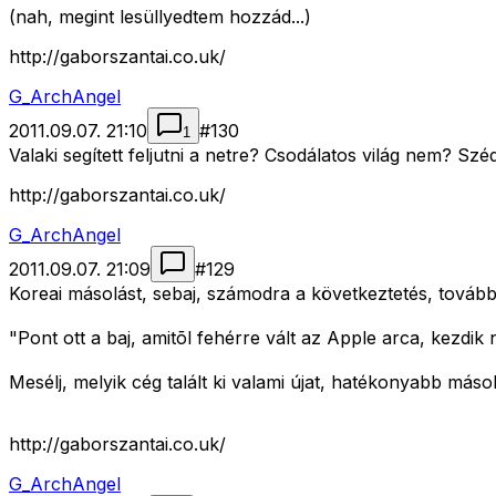
(nah, megint lesüllyedtem hozzád...)
http://gaborszantai.co.uk/
G_ArchAngel
2011.09.07. 21:10
#
130
1
Valaki segített feljutni a netre? Csodálatos világ nem? S
http://gaborszantai.co.uk/
G_ArchAngel
2011.09.07. 21:09
#
129
Koreai másolást, sebaj, számodra a következtetés, tovább
"Pont ott a baj, amitõl fehérre vált az Apple arca, kezdik n
Mesélj, melyik cég talált ki valami újat, hatékonyabb más
http://gaborszantai.co.uk/
G_ArchAngel