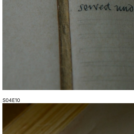
S04E10