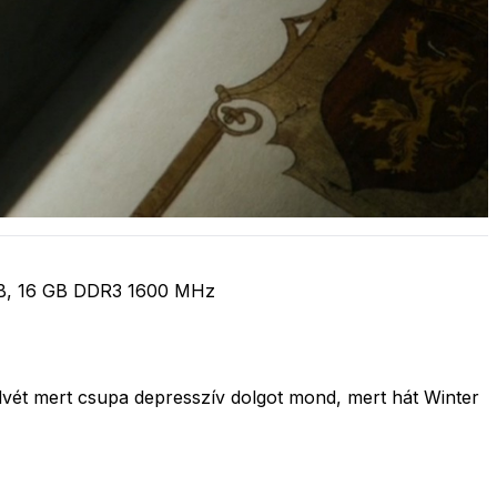
 4GB, 16 GB DDR3 1600 MHz
vét mert csupa depresszív dolgot mond, mert hát Winter