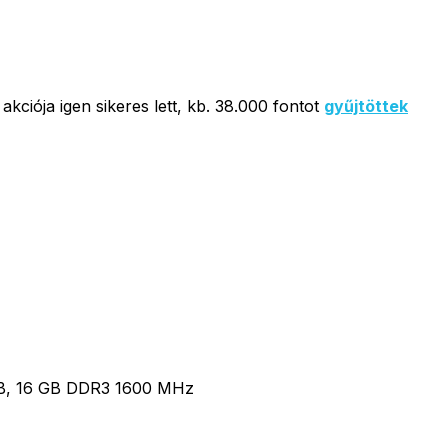
kciója igen sikeres lett, kb. 38.000 fontot
gyűjtöttek
 4GB, 16 GB DDR3 1600 MHz