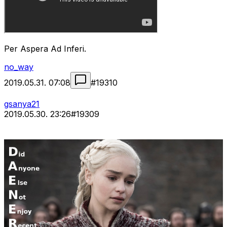
Per Aspera Ad Inferi.
no_way
2019.05.31. 07:08
#
19310
gsanya21
2019.05.30. 23:26
#
19309