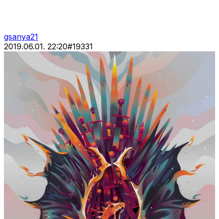
gsanya21
2019.06.01. 22:20
#
19331