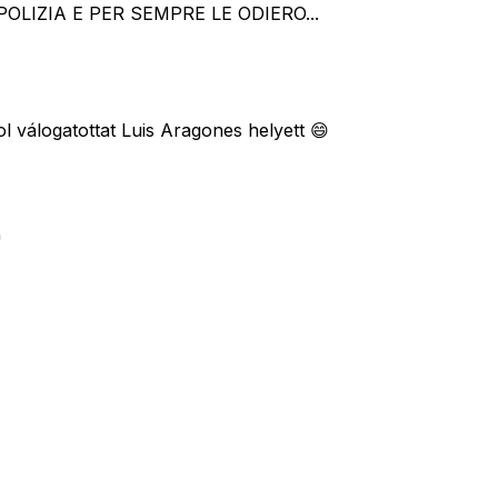
OLIZIA E PER SEMPRE LE ODIERO...
l válogatottat Luis Aragones helyett 😄
"