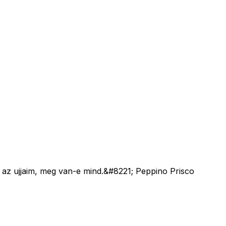
z ujjaim, meg van-e mind.&#8221; Peppino Prisco