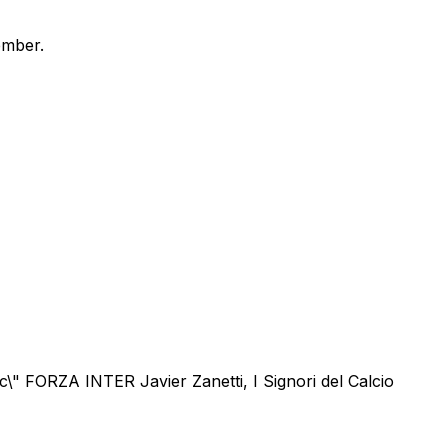
ember.
\" FORZA INTER Javier Zanetti, I Signori del Calcio