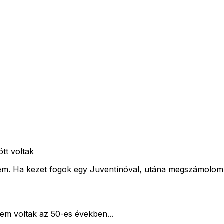
ött voltak
m. Ha kezet fogok egy Juventínóval, utána megszámolom a
nem voltak az 50-es években...