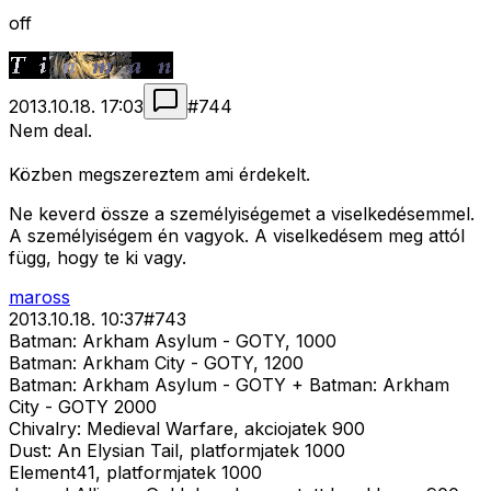
off
2013.10.18. 17:03
#
744
Nem deal.
Közben megszereztem ami érdekelt.
Ne keverd össze a személyiségemet a viselkedésemmel.
A személyiségem én vagyok. A viselkedésem meg attól
függ, hogy te ki vagy.
maross
2013.10.18. 10:37
#
743
Batman: Arkham Asylum - GOTY, 1000
Batman: Arkham City - GOTY, 1200
Batman: Arkham Asylum - GOTY + Batman: Arkham
City - GOTY 2000
Chivalry: Medieval Warfare, akciojatek 900
Dust: An Elysian Tail, platformjatek 1000
Element41, platformjatek 1000