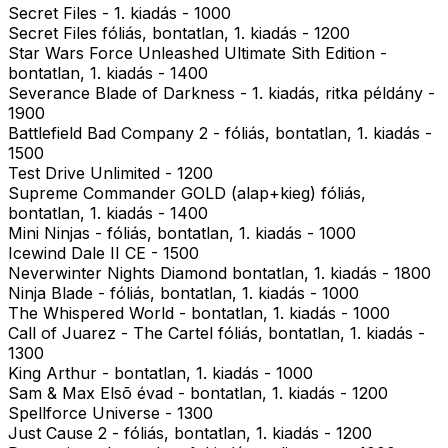
Secret Files - 1. kiadás - 1000
Secret Files fóliás, bontatlan, 1. kiadás - 1200
Star Wars Force Unleashed Ultimate Sith Edition -
bontatlan, 1. kiadás - 1400
Severance Blade of Darkness - 1. kiadás, ritka példány -
1900
Battlefield Bad Company 2 - fóliás, bontatlan, 1. kiadás -
1500
Test Drive Unlimited - 1200
Supreme Commander GOLD (alap+kieg) fóliás,
bontatlan, 1. kiadás - 1400
Mini Ninjas - fóliás, bontatlan, 1. kiadás - 1000
Icewind Dale II CE - 1500
Neverwinter Nights Diamond bontatlan, 1. kiadás - 1800
Ninja Blade - fóliás, bontatlan, 1. kiadás - 1000
The Whispered World - bontatlan, 1. kiadás - 1000
Call of Juarez - The Cartel fóliás, bontatlan, 1. kiadás -
1300
King Arthur - bontatlan, 1. kiadás - 1000
Sam & Max Elsõ évad - bontatlan, 1. kiadás - 1200
Spellforce Universe - 1300
Just Cause 2 - fóliás, bontatlan, 1. kiadás - 1200