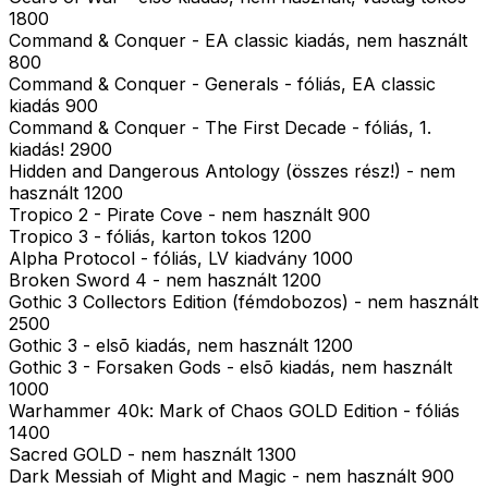
1800
Command & Conquer - EA classic kiadás, nem használt
800
Command & Conquer - Generals - fóliás, EA classic
kiadás 900
Command & Conquer - The First Decade - fóliás, 1.
kiadás! 2900
Hidden and Dangerous Antology (összes rész!) - nem
használt 1200
Tropico 2 - Pirate Cove - nem használt 900
Tropico 3 - fóliás, karton tokos 1200
Alpha Protocol - fóliás, LV kiadvány 1000
Broken Sword 4 - nem használt 1200
Gothic 3 Collectors Edition (fémdobozos) - nem használt
2500
Gothic 3 - elsõ kiadás, nem használt 1200
Gothic 3 - Forsaken Gods - elsõ kiadás, nem használt
1000
Warhammer 40k: Mark of Chaos GOLD Edition - fóliás
1400
Sacred GOLD - nem használt 1300
Dark Messiah of Might and Magic - nem használt 900