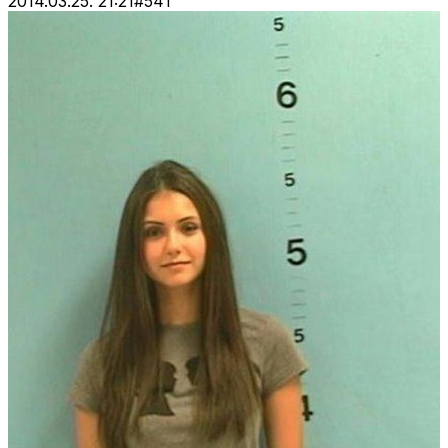
2014.03.25. 21:21
#
541