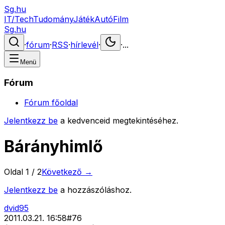
Sg.hu
IT/Tech
Tudomány
Játék
Autó
Film
Sg.hu
·
fórum
·
RSS
·
hírlevél
·
·
...
Menü
Fórum
Fórum főoldal
Jelentkezz be
a kedvenceid megtekintéséhez.
Bárányhimlő
Oldal
1
/
2
Következő →
Jelentkezz be
a hozzászóláshoz.
dvid95
2011.03.21. 16:58
#
76