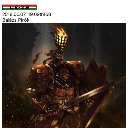
2018.06.07. 19:09
#
868
Balázs Pirók