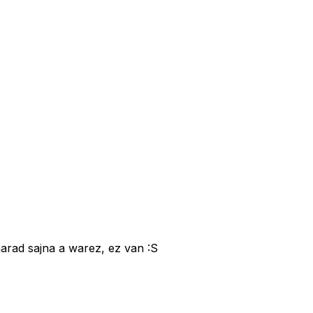
marad sajna a warez, ez van :S