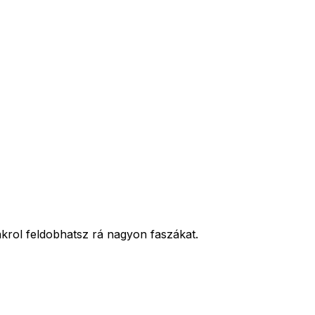
akrol feldobhatsz rá nagyon faszákat.