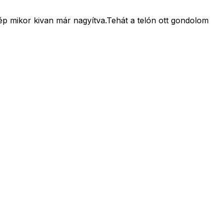
ép mikor kivan már nagyítva.Tehát a telón ott gondolom