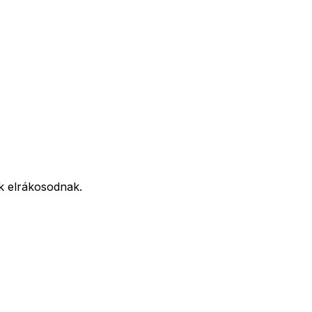
k elrákosodnak.