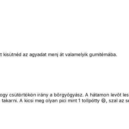
õtt kisütnéd az agyadat menj át valamelyik gumitémába.
hogy csütörtökön irány a bõrgyógyász. A hátamon levõt l
karni. A kicsi meg olyan pici mint 1 tollpötty 😄, szal az 