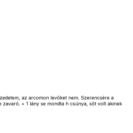
eszedetem, az arcomon levõket nem. Szerencsére a
se zavaró. + 1 lány se mondta h csúnya, sõt volt akinek