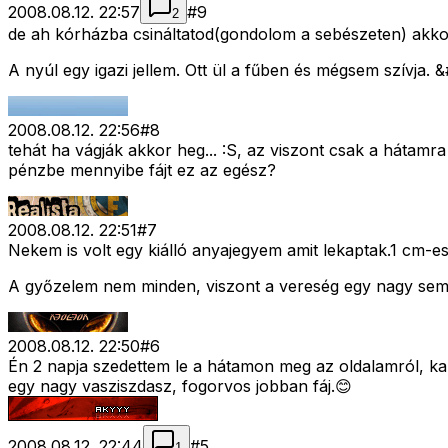
2008.08.12. 22:57
#
9
2
de ah kórházba csináltatod(gondolom a sebészeten) akk
A nyúl egy igazi jellem. Ott ül a fűben és mégsem szívja. 
2008.08.12. 22:56
#
8
tehát ha vágják akkor heg... :S, az viszont csak a hátamra
pénzbe mennyibe fájt ez az egész?
2008.08.12. 22:51
#
7
Nekem is volt egy kiálló anyajegyem amit lekaptak.1 cm-
A győzelem nem minden, viszont a vereség egy nagy s
2008.08.12. 22:50
#
6
Én 2 napja szedettem le a hátamon meg az oldalamról, kaps
egy nagy vasziszdasz, fogorvos jobban fáj.😊
2008.08.12. 22:44
#
5
1