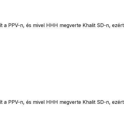
t a PPV-n, és mivel HHH megverte Khalit SD-n, ezért
t a PPV-n, és mivel HHH megverte Khalit SD-n, ezért