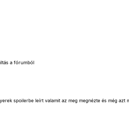
iltás a fórumból
gyerek spoilerbe leírt valamit az meg megnézte és még azt 