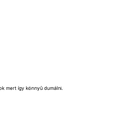
ok mert így könnyû dumálni.