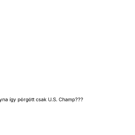
gyna így pörgött csak U.S. Champ???