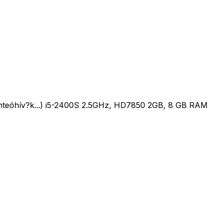
a konteóhív?k...) i5-2400S 2.5GHz, HD7850 2GB, 8 GB RAM