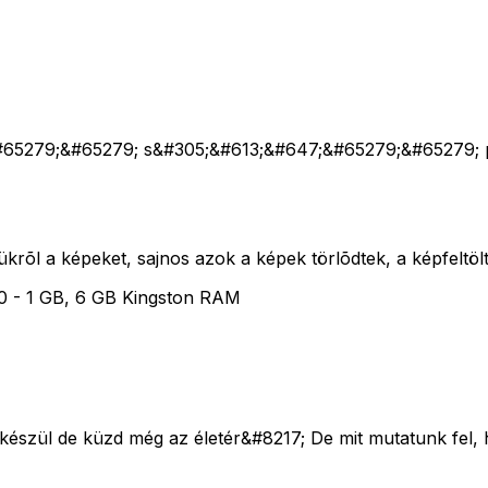
65279;&#65279; s&#305;&#613;&#647;&#65279;&#65279; 
krõl a képeket, sajnos azok a képek törlõdtek, a képfeltölt
0 - 1 GB, 6 GB Kingston RAM
 készül de küzd még az életér&#8217; De mit mutatunk fel, 