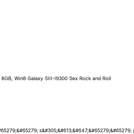
GB, Win8 Galaxy SIII-I9300 Sex Rock and Roll
65279;&#65279; s&#305;&#613;&#647;&#65279;&#65279; 