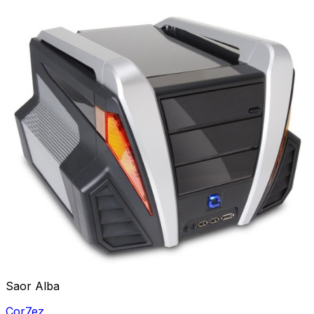
Saor Alba
Cor7ez