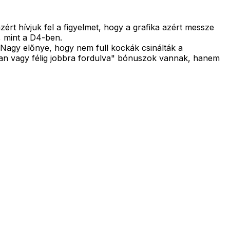
ért hívjuk fel a figyelmet, hogy a grafika azért messze
, mint a D4-ben.
Nagy előnye, hogy nem full kockák csinálták a
ban vagy félig jobbra fordulva" bónuszok vannak, hanem