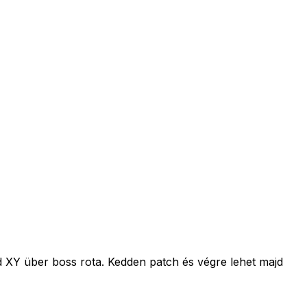
d XY über boss rota. Kedden patch és végre lehet majd