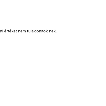
ti értéket nem tulajdonítok neki.