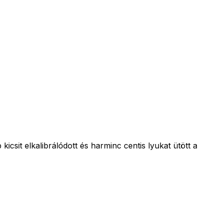
icsit elkalibrálódott és harminc centis lyukat ütött a