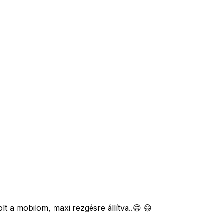
 a mobilom, maxi rezgésre állítva..😄 😄