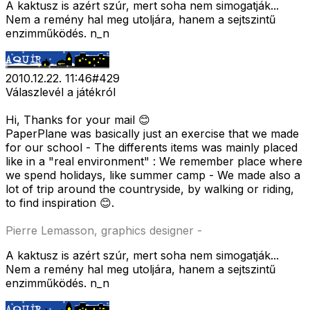
A kaktusz is azért szúr, mert soha nem simogatják...
Nem a remény hal meg utoljára, hanem a sejtszintű
enzimműködés. n_n
2010.12.22. 11:46
#
429
Válaszlevél a játékról
Hi, Thanks for your mail 😊
PaperPlane was basically just an exercise that we made
for our school - The differents items was mainly placed
like in a "real environment" : We remember place where
we spend holidays, like summer camp - We made also a
lot of trip around the countryside, by walking or riding,
to find inspiration 😊.
Pierre Lemasson, graphics designer -
A kaktusz is azért szúr, mert soha nem simogatják...
Nem a remény hal meg utoljára, hanem a sejtszintű
enzimműködés. n_n