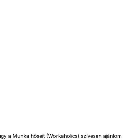
múgy a Munka hõseit (Workaholics) szívesen ajánlom