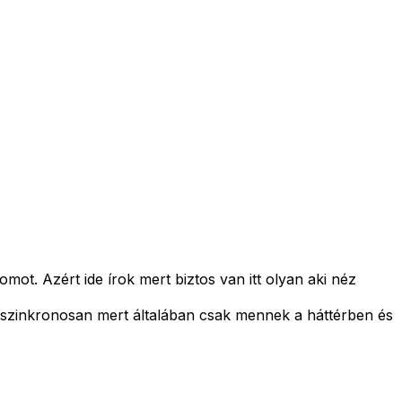
.
ot. Azért ide írok mert biztos van itt olyan aki néz
n szinkronosan mert általában csak mennek a háttérben és