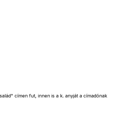
alád" címen fut, innen is a k. anyját a címadónak