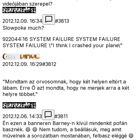
videójában szerepel?
2012.12.09. 16:34
#
3813
Slowpoke much?
922044:16 SYSTEM FAILURE SYSTEM FAILURE
SYSTEM FAILURE \"I think I crashed your plane\"
2012.12.09. 16:29
#
3812
"Mondtam az orvosomnak, hogy két helyen eltört a
lábam. Erre Ő azt mondta, hogy ne menjek arra a két
helyre többet."
2012.12.06. 14:33
#
3811
Én ezen a banneren Barney-n kívül mindenkit pofán
basznék. 😄 😄 Nem tudom, a beállásuk, meg amit
mûvelnek a sorozatban mostanában, felbasz eléggé 😄