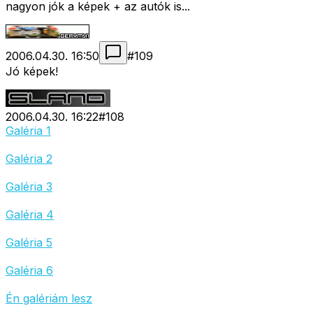
nagyon jók a képek + az autók is...
2006.04.30. 16:50
#
109
Jó képek!
2006.04.30. 16:22
#
108
Galéria 1
Galéria 2
Galéria 3
Galéria 4
Galéria 5
Galéria 6
Én galériám lesz