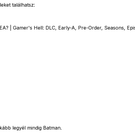
eket találhatsz:
A? | Gamer's Hell: DLC, Early-A, Pre-Order, Seasons, Epi
kább legyél mindig Batman.