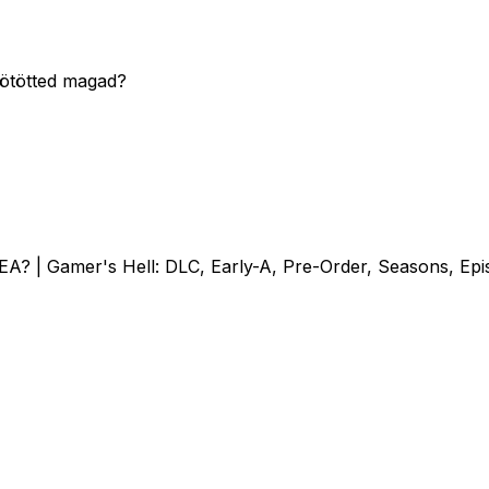
kötötted magad?
A? | Gamer's Hell: DLC, Early-A, Pre-Order, Seasons, Epi