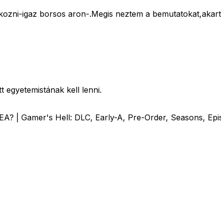
atkozni-igaz borsos aron-.Megis neztem a bemutatokat,akart
 egyetemistának kell lenni.
A? | Gamer's Hell: DLC, Early-A, Pre-Order, Seasons, Epi