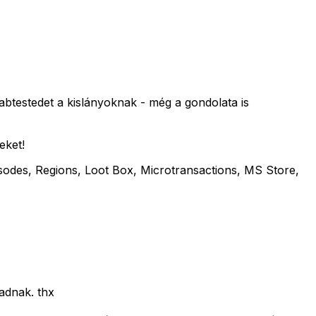
abtestedet a kislányoknak - még a gondolata is
eket!
sodes, Regions, Loot Box, Microtransactions, MS Store,
adnak. thx