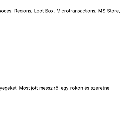
sodes, Regions, Loot Box, Microtransactions, MS Store,
lyegeket. Most jött messzirõl egy rokon és szeretne