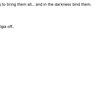
 to bring them all... and in the darkness bind them.
ia off..