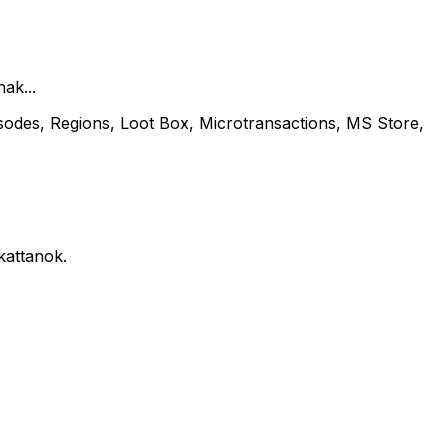
ak...
sodes, Regions, Loot Box, Microtransactions, MS Store,
kattanok.