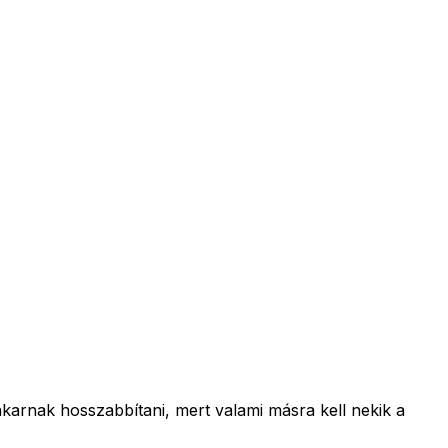
karnak hosszabbítani, mert valami másra kell nekik a