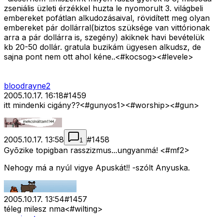
zseniális üzleti érzékkel huzta le nyomorult 3. világbeli
embereket pofátlan alkudozásaival, rövidített meg olyan
embereket pár dollárral(biztos szüksége van vittórionak
arra a pár dollárra is, szegény) akiknek havi bevételük
kb 20-50 dollár. gratula buzikám ügyesen alkudsz, de
sajna pont nem ott ahol kéne..<#kocsog>
<#levele>
bloodrayne2
2005.10.17. 16:18
#
1459
itt mindenki cigány??<#gunyos1>
<#worship>
<#gun>
2005.10.17. 13:58
#
1458
1
Gyõzike topigban rasszizmus...ungyanmá! <#mf2>
Nehogy má a nyúl vigye Apuskát!! -szólt Anyuska.
2005.10.17. 13:54
#
1457
téleg milesz nma<#wilting>