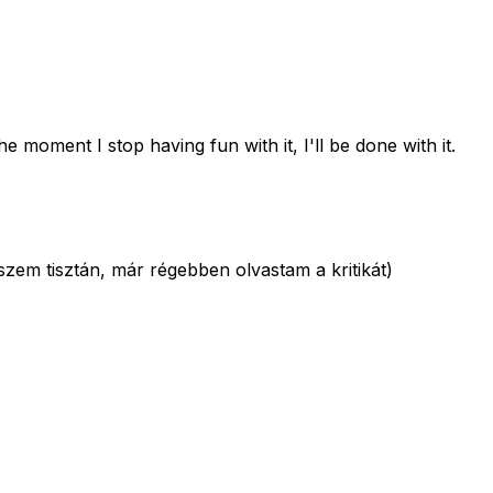
e moment I stop having fun with it, I'll be done with it.
szem tisztán, már régebben olvastam a kritikát)