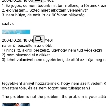
2004.10.28. 18:06
#
462
1
1. Ez jogos, de nem tudunk mit tenni ellene, a fórumok ez
2. elolvastam... Szted miért alkottam véleményt?
3. nem hülye, de amit írt az 90%ban hülyeség
sazl : c
2004.10.28. 18:04
#
461
2
na errõl beszéltem az elõbb.
1) nincs itt, akirõl beszélsz, úgyhogy nem tud védekezni
2) nem olvastad el a cikket
3) lehet valamivel nem egyetérteni, de attól az írója még 
(egyébként annyit hozzátennék, hogy nem azért védem Kor
olvastam tõle, és az nem fogott meg túlságosan.)
The problem is not the problem, the problem is your atti