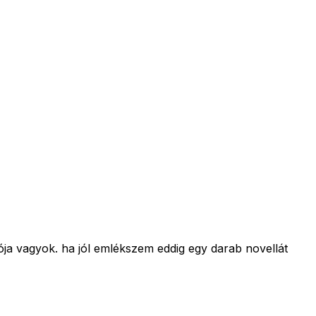
ja vagyok. ha jól emlékszem eddig egy darab novellát