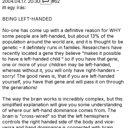
2004.04.17. 20:30
#
62
itt egy írás:
BEING LEFT-HANDED
No-one has come up with a definitive reason for WHY
some people are left-handed, but about 13% of the
population around the world are, and it is thought to be
genetic – it definitely runs in families. Researchers have
recently located a gene they believe “makes it possible
to have a left-handed child “ so if you have that gene,
one or more of your children may be left-handed,
whereas without it, you will only have right-handers –
sorry! The good news is, that if you are left-handed
yourself, you have that gene and will pass it on through
the generations!
The way the brain works is incredibly complex, but this
simplified explanation will give you some understanding
of where our left-hand dominance comes from. The
brain is "cross-wired" so that the left hemisphere
controls the right handed side of the body and vice-
versa and hand dominance is connected with brain