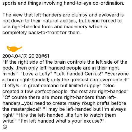
sports and things involving hand-to-eye co-ordination.
The view that left-handers are clumsy and awkward is
not down to their natural abilities, but being forced to
use right-handed tools and machinery which is
completely back-to-front for them.
2004.04.17. 20:28
#
61
"If the right side of the brain controls the left side of the
body...then only left-handed people are in their right
minds!" "Love a Lefty" "Left-handed Genius!" "Everyone
is born right-handed; only the greatest can overcome it!"
"Lefty!s...in great demand but limited supply" "God
created a few perfect people, the rest are right-handed"
"Of course there are more right-handers than left-
handers...you need to create many rough drafts before
the masterpiece!" "I may be left-handed but I'm always
right" "Hire the left-handed...it's fun to watch them
write!" "I'm left handed what's your excuse?"
😊