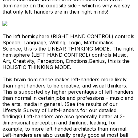
dominance on the opposite side - which is why we say
that only left-handers are in their right minds!
The left hemisphere (RIGHT HAND CONTROL) controls
Speech, Language, Writing, Logic, Mathematics,
Science, this is the LINEAR THINKING MODE. The right
hemisphere (LEFT HAND CONTROL) controls Music,
Art, Creativity, Perception, Emotions,Genius, this is the
HOLISTIC THINKING MODE.
This brain dominance makes left-handers more likely
than right handers to be creative, and visual thinkers.
This is supported by higher percentages of left-handers
than normal in certain jobs and professions - music and
the arts, media in general. (See the results of our
Lifestyle Survey of Left-Handers for our detailed
findings) Left-handers are also generally better at 3-
dimensional perception and thinking, leading, for
example, to more left-handed architects than normal.
Left-handers are also usually pretty good at most ball