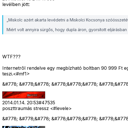
levélben jött:
„Miskolc azért akarta levédetni a Miskolci Kocsonya szóösszetéte
Miért volt annyira sürgõs, hogy dupla áron, gyorsított eljárásban
WTF???
Internetrõl rendelve egy megbízható boltban 90 999 Ft e
teszi.<#mf1>
&#778; &#778;&#778; &#778;&#778;&#778; &#778;&#77
2014.01.14. 20:53
#
47535
poszttraumás stressz <#levele>
&#778; &#778;&#778; &#778;&#778;&#778; &#778;&#77