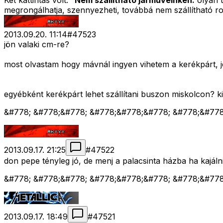
Két kattintás volt: "
Nem szállítható jármûveinken:
olyan t
megrongálhatja, szennyezheti, továbbá nem szállítható r
2013.09.20. 11:14
#
47523
jön valaki cm-re?
most olvastam hogy mávnál ingyen vihetem a kerékpárt, je
egyébként kerékpárt lehet szállítani buszon miskolcon? kin
&#778; &#778;&#778; &#778;&#778;&#778; &#778;&#77
2013.09.17. 21:25
#
47522
don pepe tényleg jó, de menj a palacsinta házba ha kajáln
&#778; &#778;&#778; &#778;&#778;&#778; &#778;&#77
2013.09.17. 18:49
#
47521