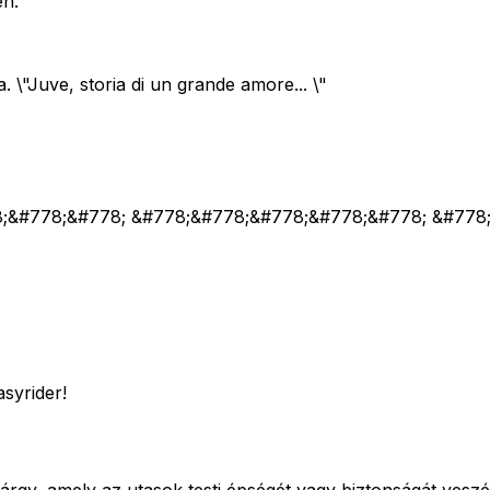
en.
 \"Juve, storia di un grande amore... \"
8;&#778;&#778; &#778;&#778;&#778;&#778;&#778; &#778
asyrider!