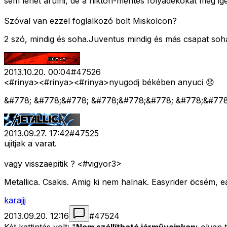
sem lehet árulni, de a nikton-mentes folyadékokat még ig
Szóval van ezzel foglalkozó bolt Miskolcon?
2 szó, mindig és soha.Juventus mindig és más csapat soha.
2013.10.20. 00:04
#
47526
<#rinya>
<#rinya>
<#rinya>
nyugodj békében anyuci 😞
&#778; &#778;&#778; &#778;&#778;&#778; &#778;&#77
2013.09.27. 17:42
#
47525
ujitjak a varat.
vagy visszaepitik ? <#vigyor3>
Metallica. Csakis. Amig ki nem halnak. Easyrider öcsém, e
karajjj
2013.09.20. 12:16
#
47524