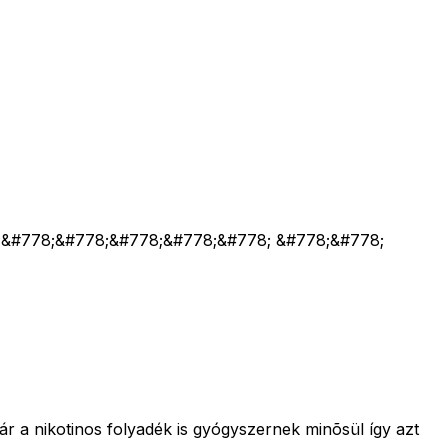
;&#778;&#778;&#778;&#778;&#778; &#778;&#778;
r a nikotinos folyadék is gyógyszernek minõsül így azt