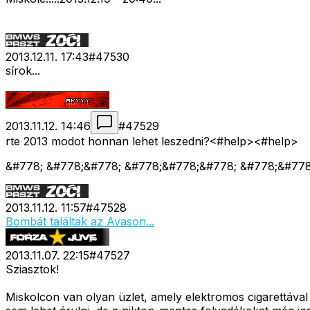
2013.12.11. 17:43
#
47530
sírok...
2013.11.12. 14:46
#
47529
rte 2013 modot honnan lehet leszedni?<#help>
<#help>
&#778; &#778;&#778; &#778;&#778;&#778; &#778;&#77
2013.11.12. 11:57
#
47528
Bombát találtak az Avason...
2013.11.07. 22:15
#
47527
Sziasztok!
Miskolcon van olyan üzlet, amely elektromos cigarettával