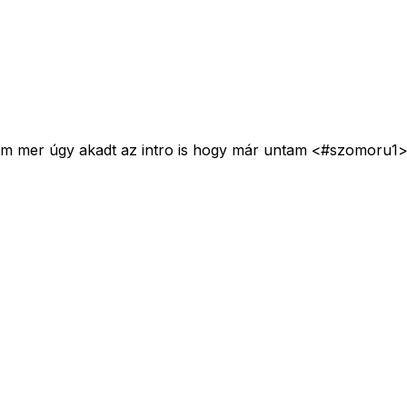
ttam mer úgy akadt az intro is hogy már untam <#szomoru1