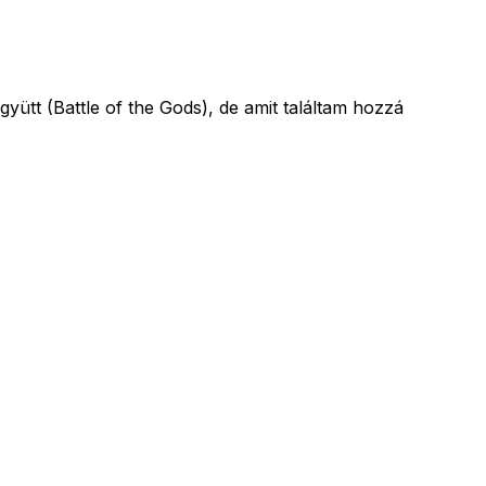
yütt (Battle of the Gods), de amit találtam hozzá