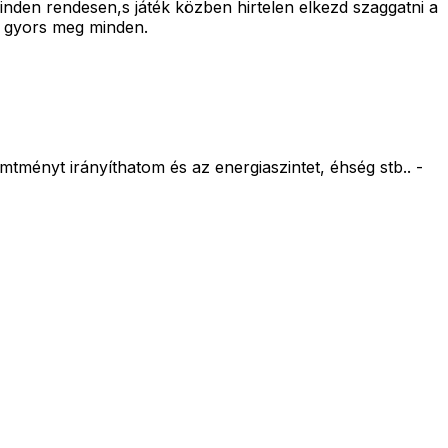
minden rendesen,s játék közben hirtelen elkezd szaggatni a
a gyors meg minden.
mtményt irányíthatom és az energiaszintet, éhség stb.. -