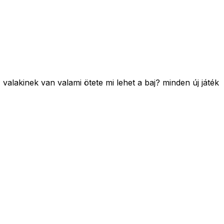
>
valakinek van valami ötete mi lehet a baj? minden új játék