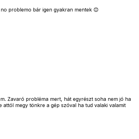
s no problemo bár igen gyakran mentek 😊
ttem. Zavaró probléma mert, hát egyrészt soha nem jó ha
attól megy tönkre a gép szóval ha tud valaki valamit