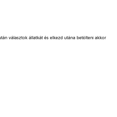
n választok állatkát és elkezd utána betölteni akkor