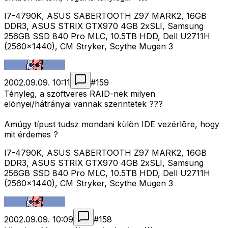
I7-4790K, ASUS SABERTOOTH Z97 MARK2, 16GB
DDR3, ASUS STRIX GTX970 4GB 2xSLI, Samsung
256GB SSD 840 Pro MLC, 10.5TB HDD, Dell U2711H
(2560x1440), CM Stryker, Scythe Mugen 3
2002.09.09. 10:11
#
159
Tényleg, a szoftveres RAID-nek milyen
elõnyei/hátrányai vannak szerintetek ???
Amúgy típust tudsz mondani külön IDE vezérlõre, hogy
mit érdemes ?
I7-4790K, ASUS SABERTOOTH Z97 MARK2, 16GB
DDR3, ASUS STRIX GTX970 4GB 2xSLI, Samsung
256GB SSD 840 Pro MLC, 10.5TB HDD, Dell U2711H
(2560x1440), CM Stryker, Scythe Mugen 3
2002.09.09. 10:09
#
158