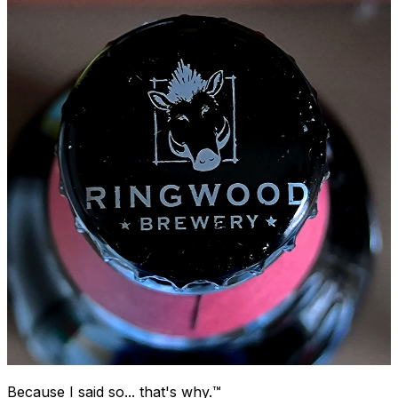
Because I said so... that's why.™