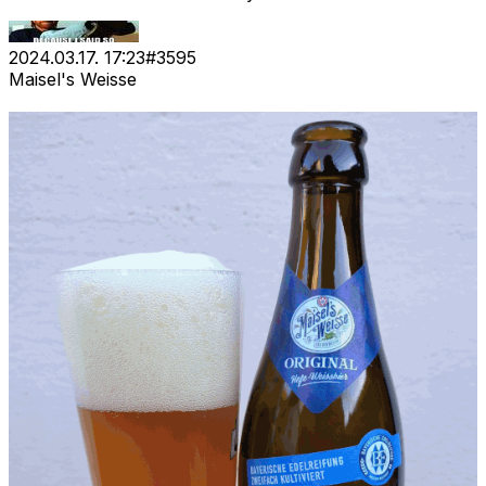
2024.03.17. 17:23
#
3595
Maisel's Weisse