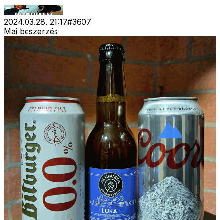
2024.03.28. 21:17
#
3607
Mai beszerzés