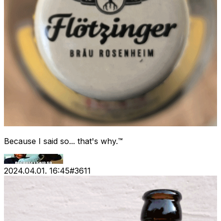
Because I said so... that's why.™
2024.04.01. 16:45
#
3611