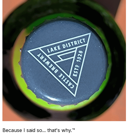
Because I said so... that's why.™