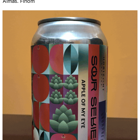
Almás. Finom