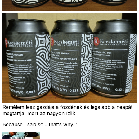
Remélem lesz gazdája a főzdének és legalább a neapát
megtartja, mert az nagyon ízlik
Because I said so... that's why.™