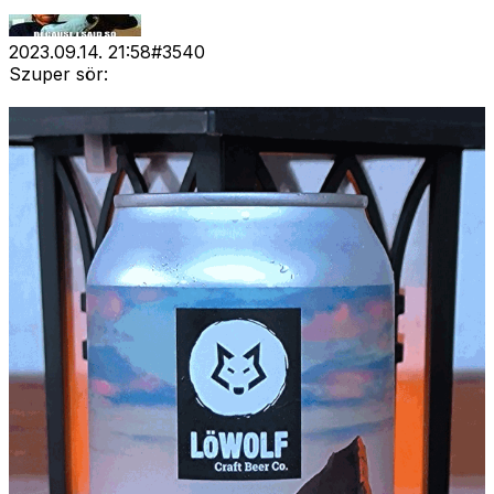
2023.09.14. 21:58
#
3540
Szuper sör: