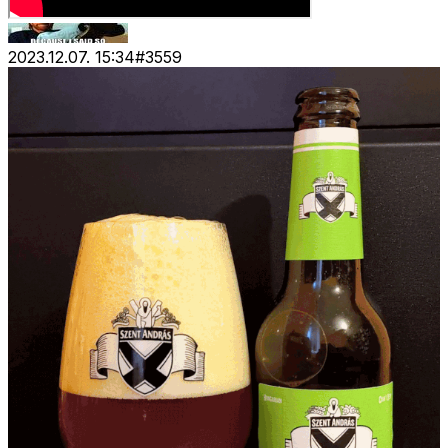
2023.12.07. 15:34
#
3559