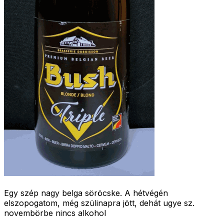
Egy szép nagy belga söröcske. A hétvégén
elszopogatom, még szülinapra jött, dehát ugye sz.
novembörbe nincs alkohol