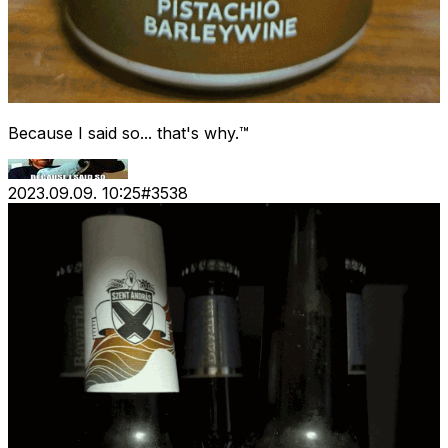
Because I said so... that's why.™
2023.09.09. 10:25
#
3538