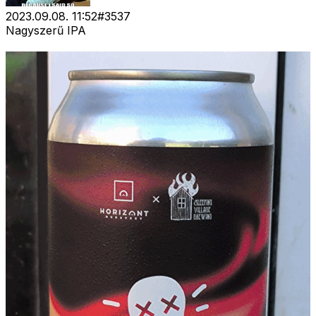
2023.09.08. 11:52
#
3537
Nagyszerű IPA