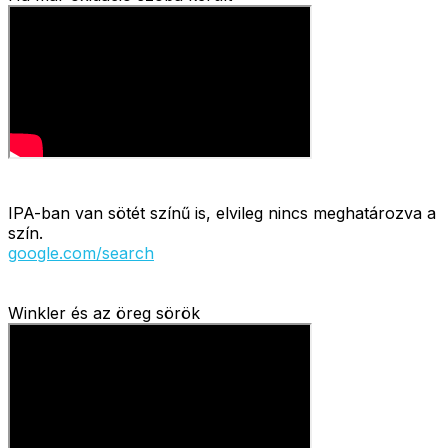
IPA-ban van sötét színű is, elvileg nincs meghatározva a
szín.
google.com/search
Winkler és az öreg sörök