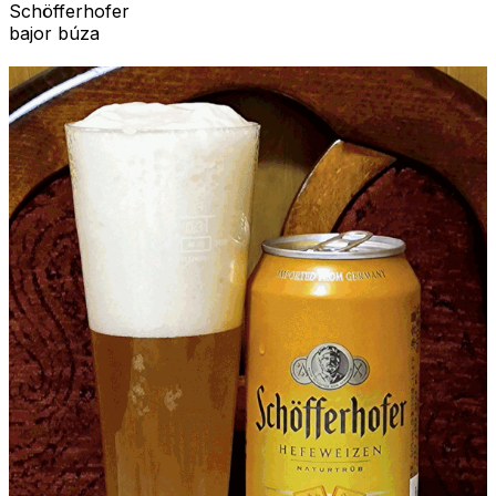
Schöfferhofer
bajor búza