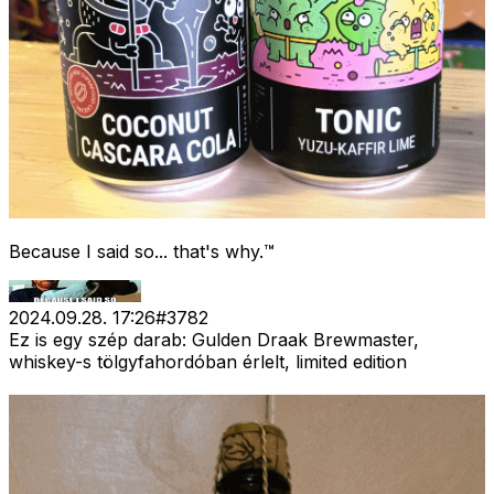
Because I said so... that's why.™
2024.09.28. 17:26
#
3782
Ez is egy szép darab: Gulden Draak Brewmaster,
whiskey-s tölgyfahordóban érlelt, limited edition