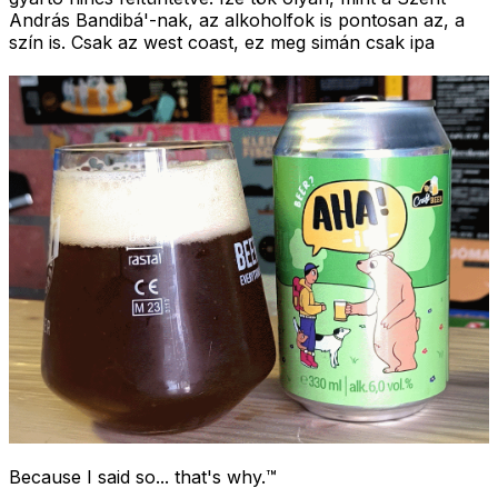
András Bandibá'-nak, az alkoholfok is pontosan az, a
szín is. Csak az west coast, ez meg simán csak ipa
Because I said so... that's why.™