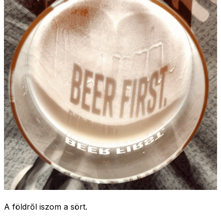
A földről iszom a sört.