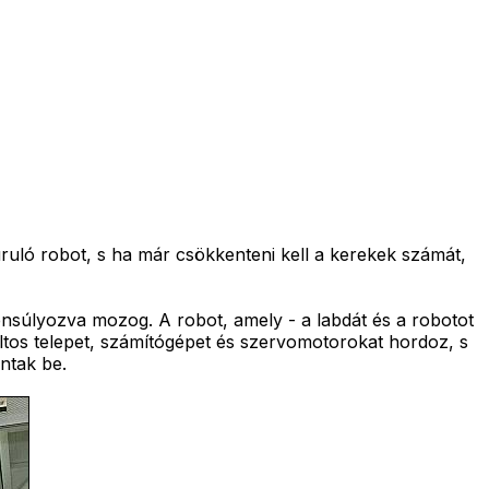
ruló robot, s ha már csökkenteni kell a kerekek számát,
nsúlyozva mozog. A robot, amely - a labdát és a robotot
oltos telepet, számítógépet és szervomotorokat hordoz, s
ntak be.