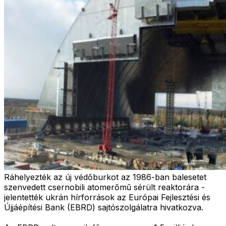
Ráhelyezték az új védőburkot az 1986-ban balesetet
szenvedett csernobili atomerőmű sérült reaktorára -
jelentették ukrán hírforrások az Európai Fejlesztési és
Újjáépítési Bank (EBRD) sajtószolgálatra hivatkozva.