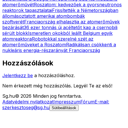
atomerőművét
Roszatom: kedvezőek a gyorsneutronos
reaktorok tapasztalatai
Frissítették a Németországban
állomásoztatott amerikai atombombák
szoftverét
Franciaország elhalasztja az atomerőművek
bezárását
36 ezer tonnás új acéltetőt kap a csernobili
sérült blokk
Ismeretlen okokból leállt Belgium egyik
atomreaktora
Robotokkal szerelné szét az
atomerőműveket a Roszatom
Radikálisan csökkenti a
nukleáris energia-részarányát Franciaország
Hozzászólások
Jelentkezz be
a hozzászóláshoz.
Nem érkezett még hozzászólás. Legyél Te az első!
Sg
.hu
©
2026
Minden jog fenntartva.
Adatvédelmi nyilatkozat
Impresszum
Fórum
E-mail:
szerkesztoseg@sg.hu
Sütibeállítások