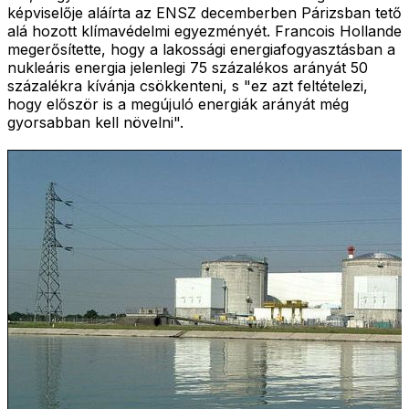
képviselője aláírta az ENSZ decemberben Párizsban tető
alá hozott klímavédelmi egyezményét. Francois Hollande
megerősítette, hogy a lakossági energiafogyasztásban a
nukleáris energia jelenlegi 75 százalékos arányát 50
százalékra kívánja csökkenteni, s "ez azt feltételezi,
hogy először is a megújuló energiák arányát még
gyorsabban kell növelni".