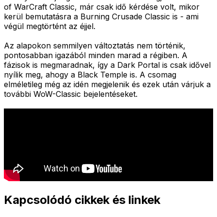
of WarCraft Classic, már csak idő kérdése volt, mikor
kerül bemutatásra a Burning Crusade Classic is - ami
végül megtörtént az éjjel.
Az alapokon semmilyen változtatás nem történik,
pontosabban igazából minden marad a régiben. A
fázisok is megmaradnak, így a Dark Portal is csak idővel
nyílik meg, ahogy a Black Temple is. A csomag
elméletileg még az idén megjelenik és ezek után várjuk a
további WoW-Classic bejelentéseket.
Kapcsolódó cikkek és linkek