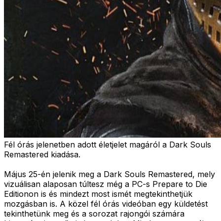
Fél órás jelenetben adott életjelet magáról a Dark Souls
Remastered kiadása.
Május 25-én jelenik meg a Dark Souls Remastered, mely
vizuálisan alaposan túltesz még a PC-s Prepare to Die
Editionon is és mindezt most ismét megtekinthetjük
mozgásban is. A közel fél órás videóban egy küldetést
tekinthetünk meg és a sorozat rajongói számára