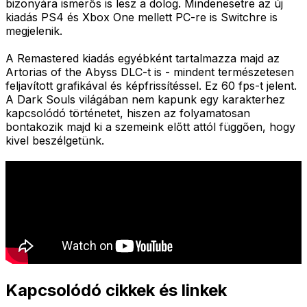
bizonyára ismerős is lesz a dolog. Mindenesetre az új
kiadás PS4 és Xbox One mellett PC-re is Switchre is
megjelenik.
A Remastered kiadás egyébként tartalmazza majd az
Artorias of the Abyss DLC-t is - mindent természetesen
feljavított grafikával és képfrissítéssel. Ez 60 fps-t jelent.
A Dark Souls világában nem kapunk egy karakterhez
kapcsolódó történetet, hiszen az folyamatosan
bontakozik majd ki a szemeink előtt attól függően, hogy
kivel beszélgetünk.
Kapcsolódó cikkek és linkek